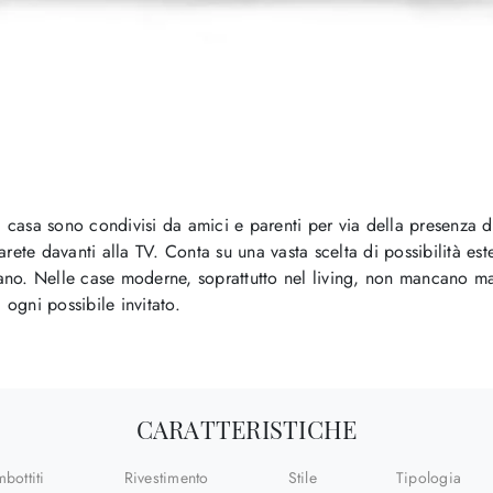
ni casa sono condivisi da amici e parenti per via della presenza
ete davanti alla TV. Conta su una vasta scelta di possibilità estet
ttano. Nelle case moderne, soprattutto nel living, non mancano mai
 ogni possibile invitato.
CARATTERISTICHE
mbottiti
Rivestimento
Stile
Tipologia