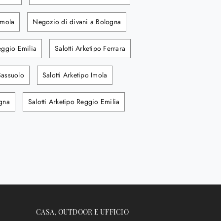
Imola
Negozio di divani a Bologna
eggio Emilia
Salotti Arketipo Ferrara
Sassuolo
Salotti Arketipo Imola
ogna
Salotti Arketipo Reggio Emilia
CASA, OUTDOOR E UFFICIO