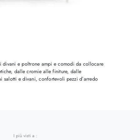
 di divani e poltrone ampi e comodi da collocare
iche, dalle cromie alle finiture, dalle
 salotti e divani, confortevoli pezzi d’arredo
I più visti a :