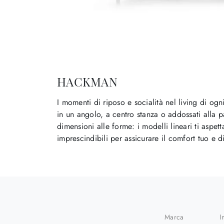
HACKMAN
I momenti di riposo e socialità nel living di og
in un angolo, a centro stanza o addossati alla par
dimensioni alle forme: i modelli lineari ti aspe
imprescindibili per assicurare il comfort tuo e di
Marca
I