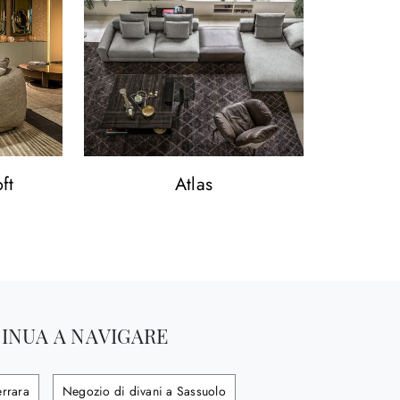
ft
Atlas
INUA A NAVIGARE
errara
Negozio di divani a Sassuolo