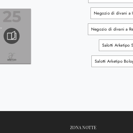
Negozio di divani a 
Negozio di divani a R
Salotti Arketipo 
Salotti Arketipo Bol
ZONA NOTTE