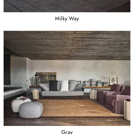
Milky Way
Gray