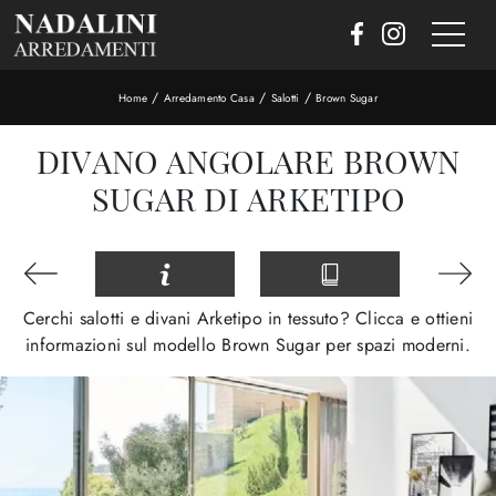
/
/
/
Home
Arredamento Casa
Salotti
Brown Sugar
DIVANO ANGOLARE BROWN
SUGAR DI ARKETIPO
Cerchi salotti e divani Arketipo in tessuto? Clicca e ottieni
informazioni sul modello Brown Sugar per spazi moderni.