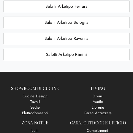
Salotti Arketipo Ferrara
Salotti Arketipo Bologna
Salotti Arketipo Ravenna
Salotti Arketipo Rimini
SHOWROOM DI CUCINE
LIVING
Cucine Design
Divani
Tavoli
Madie
Sedie
Librerie
Elettrodomestici
Pareti Attrezzate
ZONA NOTTE
CASA, OUTDOOR E UFFICIO
Letti
Complementi