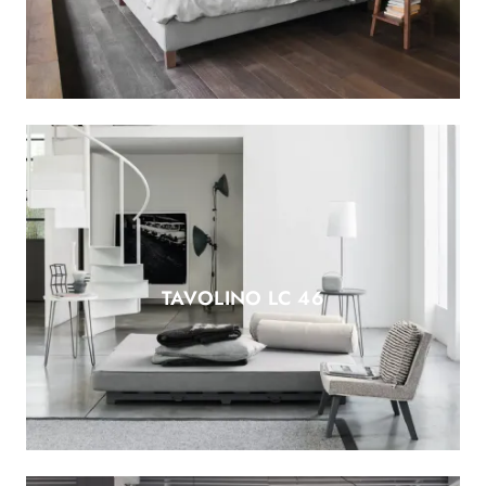
TAVOLINO LC 46