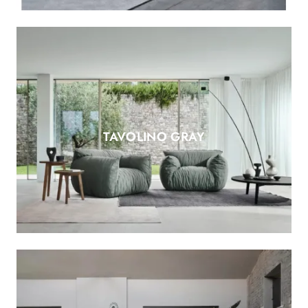
TAVOLINO GRAY