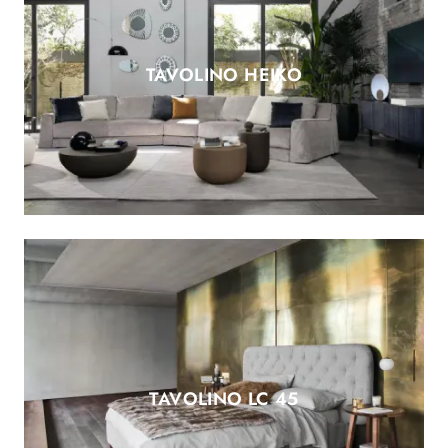
TAVOLINO HEIKO
TAVOLINO LC 45