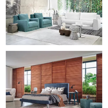
TAVOLINO INOUT 44
POUF LC