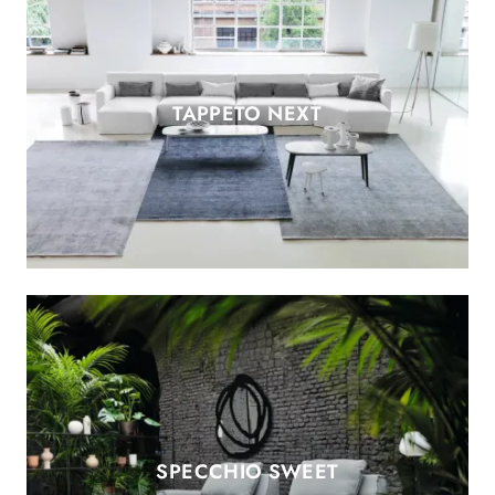
TAPPETO NEXT
SPECCHIO SWEET