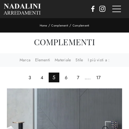
/
/
Home
Complementi
Complementi
COMPLEMENTI
Marca
Elementi
Materiale
Stile
I più visti a :
5
3
4
6
7
....
17