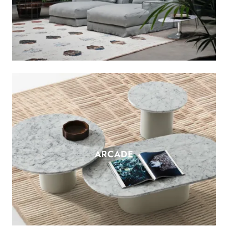
ARCADE