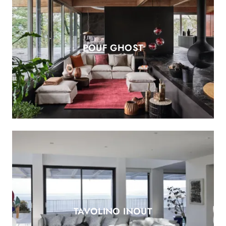
POUF GHOST
TAVOLINO INOUT