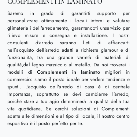
COMPLEMENTI IN LAMINATO
Saremo in grado di garantirti supporto per
personalizzare ottimamente i locali interni e valutare
glimateriali dell'arredamento, garantendoti unservizio per
rilievo misure e consegna e installazione. I nostri
consulenti d'arredo saranno lieti di affiancarti
nell’acquisto dell'arredo adatti a richieste glamour e di
funzionalità, tra una grande varietà di materiali di
qualità,dal legno massiccio al metallo. Da noi troverai i
modelli di
Complementi
in laminato
migliori in
commercio: siamo il posto ideale per vedere tendenze e
spunti. L'acquisto dell'arredo di casa è di centrale
importanza, soprattutto se devi cambiarne l'arredo,
poiché stare a tuo agio determinerà la qualità della tua
vita quotidiana. Se cerchi soluzioni di Complementi
adatte alle dimensioni e al tipo di locale, il nostro centro
espositivo è il posto perfetto per te.