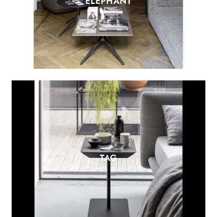
ELEPHANT
TAG