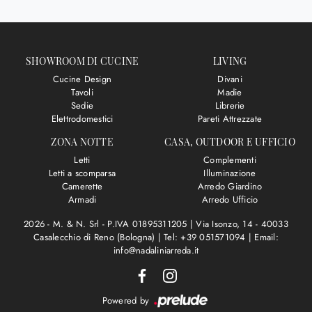
SHOWROOM DI CUCINE
LIVING
Cucine Design
Divani
Tavoli
Madie
Sedie
Librerie
Elettrodomestici
Pareti Attrezzate
ZONA NOTTE
CASA, OUTDOOR E UFFICIO
Letti
Complementi
Letti a scomparsa
Illuminazione
Camerette
Arredo Giardino
Armadi
Arredo Ufficio
2026 - M. & N. Srl - P.IVA 01895311205 |
Via Isonzo, 14 - 40033
Casalecchio di Reno (Bologna)
|
Tel: +39 051571094
|
Email:
info@nadaliniarreda.it
Powered by