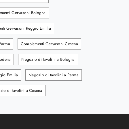
menti Gervasoni Bologna
ti Gervasoni Reggio Emilia
Parma
Complementi Gervasoni Cesena
Modena
Negozio di tavolini a Bologna
gio Emilia
Negozio di tavolini a Parma
io di tavolini a Cesena