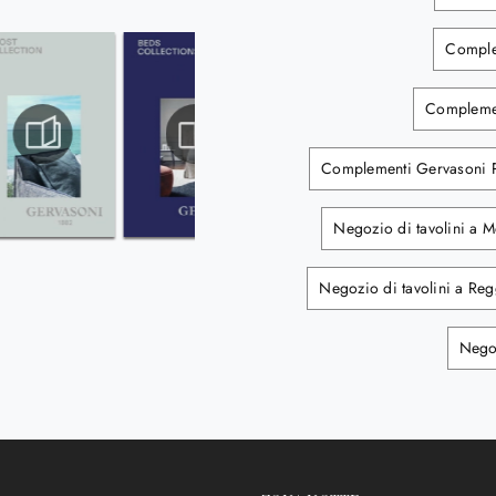
Comple
Complemen
Complementi Gervasoni 
Negozio di tavolini a 
Negozio di tavolini a Reg
Negoz