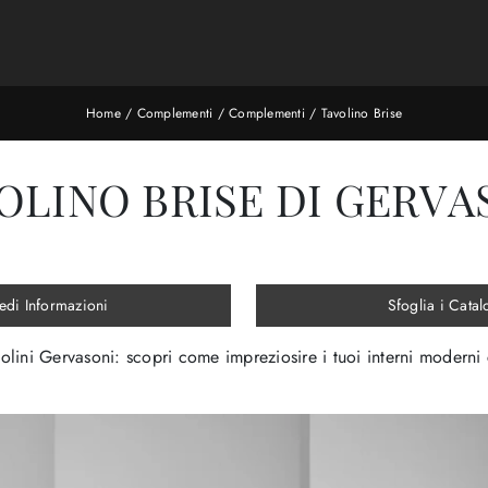
Home
/
Complementi
/
Complementi
/
Tavolino Brise
OLINO BRISE DI GERVA
edi Informazioni
Sfoglia i Catal
lini Gervasoni: scopri come impreziosire i tuoi interni moderni 