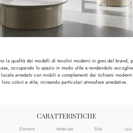
o la qualità dei modelli di tavolini moderni in gres del brand, 
asa, occupando lo spazio in modo utile e rendendolo accogliente
n locale arredato con mobili e complementi dai richiami moderni
loro colori e stile, ricreando particolari atmosfere arredative.
CARATTERISTICHE
Elementi
Materiale
Stile
I più 