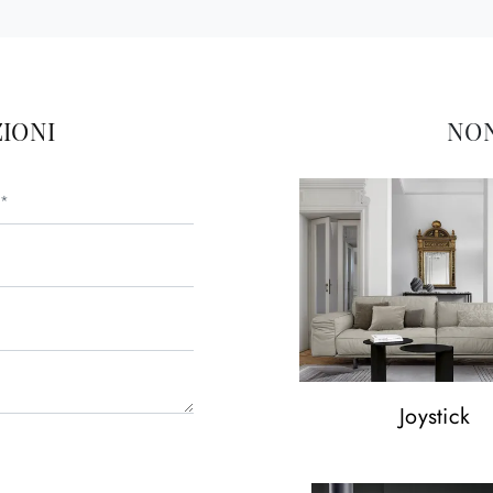
IONI
NON
Joystick