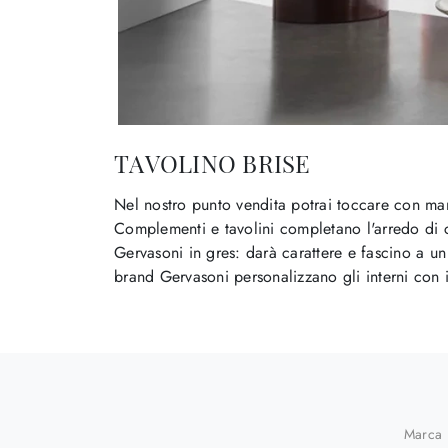
TAVOLINO BRISE
Nel nostro punto vendita potrai toccare con man
Complementi e tavolini completano l'arredo di c
Gervasoni in gres: darà carattere e fascino a u
brand Gervasoni personalizzano gli interni con i 
Marca