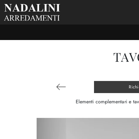
TAV
Richi
Elementi complementari e tavo