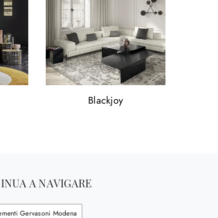
Blackjoy
INUA A NAVIGARE
menti Gervasoni Modena