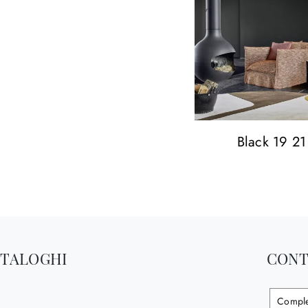
Black 19 21
ATALOGHI
CONT
Comple