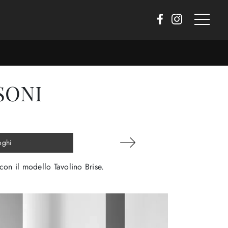
SONI
oghi
con il modello Tavolino Brise.