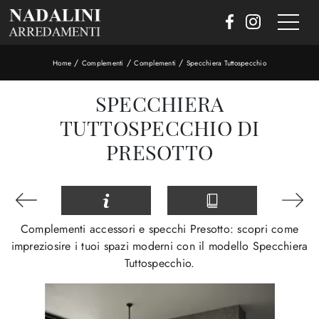
/
/
/
Home
Complementi
Complementi
Specchiera Tuttospecchio
SPECCHIERA
TUTTOSPECCHIO DI
PRESOTTO
Complementi accessori e specchi Presotto: scopri come
impreziosire i tuoi spazi moderni con il modello Specchiera
Tuttospecchio.