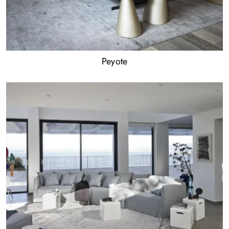
Peyote