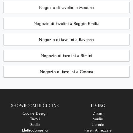
Negozio di tavolini a Modena
Negozio di tavolini a Reggio Emilia
Negozio di tavolini a Ravenna
Negozio di tavolini a Rimini
Negozio di tavolini a Cesena
SHOWROOM DI CUCINE
LIVING
Cucine Design
Divani
Tavoli
Madie
Sedie
Librerie
Elettrodomestici
Pareti Attrezzate