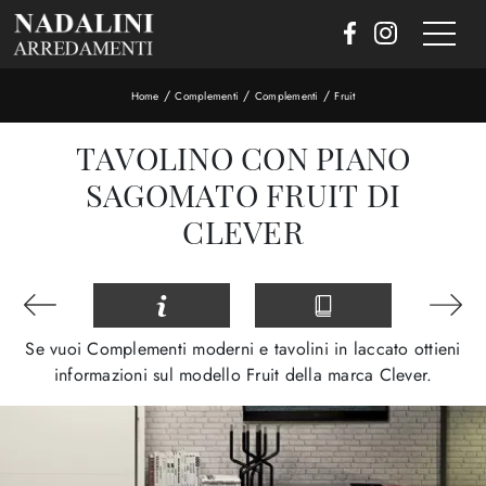
/
/
/
Home
Complementi
Complementi
Fruit
TAVOLINO CON PIANO
SAGOMATO FRUIT DI
CLEVER
Se vuoi Complementi moderni e tavolini in laccato ottieni
informazioni sul modello Fruit della marca Clever.