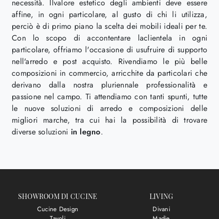
necessità. Ilvalore estetico degli ambienti deve essere
affine, in ogni particolare, al gusto di chi li utilizza,
perciò è di primo piano la scelta dei mobili ideali per te.
Con lo scopo di accontentare laclientela in ogni
particolare, offriamo l'occasione di usufruire di supporto
nell'arredo e post acquisto. Rivendiamo le più belle
composizioni in commercio, arricchite da particolari che
derivano dalla nostra pluriennale professionalità e
passione nel campo. Ti attendiamo con tanti spunti, tutte
le nuove soluzioni di arredo e composizioni delle
migliori marche, tra cui hai la possibilità di trovare
diverse soluzioni
in legno
.
SHOWROOM DI CUCINE
LIVING
Cucine Design
Divani
Tavoli
Madie