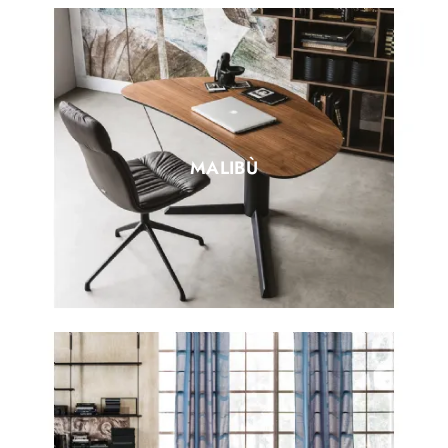
MALIBÙ