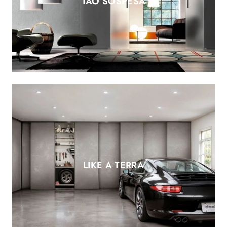
TAO SOSPESA
LIKE A TERRA