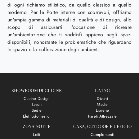
di ogni richiamo stilistico, da quello classico a quello
moderno. Per le Porte interne con scorrevoli, offriamo
un'ampia gamma di materiali di qualità e di design, allo
scopo di assicurarti l'occasione di ricreare
un'ambientazione che ti soddisfi appieno negli spazi
disponibili, nonostante le problematiche che riguardano
lo spazio o la collocazione degli ambienti.
SHOWROOM DI CUCINE
LIVING
Cucine Design
Divani
Tavoli
Madie
Sedie
Librerie
Elettrodomestici
Pareti Attrezzate
ZONA NOTTE
CASA, OUTDOOR E UFFICIO
Letti
Complementi