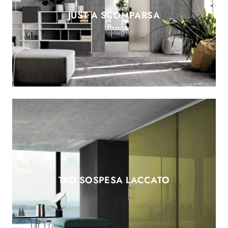
JUST A SCOMPARSA
TAO SOSPESA LACCATO