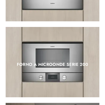
FORNO A MICROONDE SERIE 200