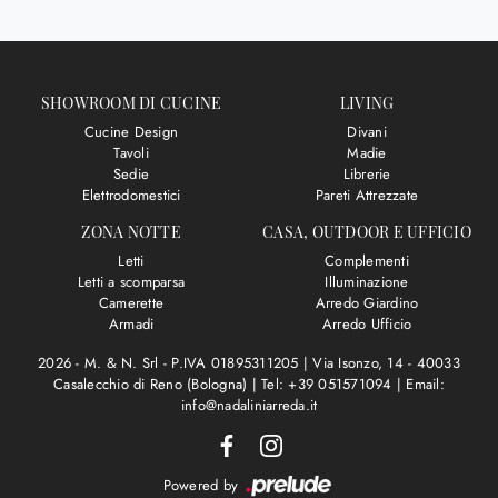
SHOWROOM DI CUCINE
LIVING
Cucine Design
Divani
Tavoli
Madie
Sedie
Librerie
Elettrodomestici
Pareti Attrezzate
ZONA NOTTE
CASA, OUTDOOR E UFFICIO
Letti
Complementi
Letti a scomparsa
Illuminazione
Camerette
Arredo Giardino
Armadi
Arredo Ufficio
2026 - M. & N. Srl - P.IVA 01895311205 |
Via Isonzo, 14 - 40033
Casalecchio di Reno (Bologna)
|
Tel: +39 051571094
|
Email:
info@nadaliniarreda.it
Powered by