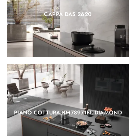
CAPPA DAS 2620
PIANO COTTURA KM78971FL DIAMOND