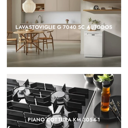
LAVASTOVIGLIE G 7040 SC AUTODOS
PIANO COTTURA KM 3054-1