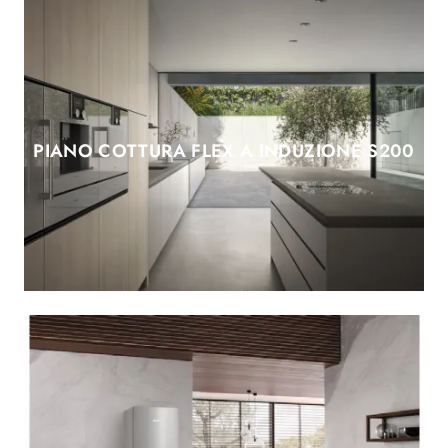
PIANO COTTURA FLEX A INDUZIONE S200