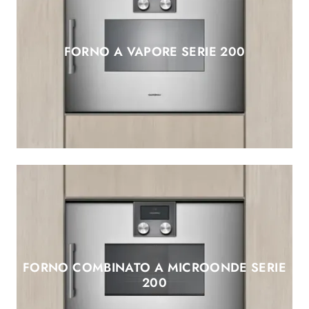
FORNO A VAPORE SERIE 200
FORNO COMBINATO A MICROONDE SERIE
200