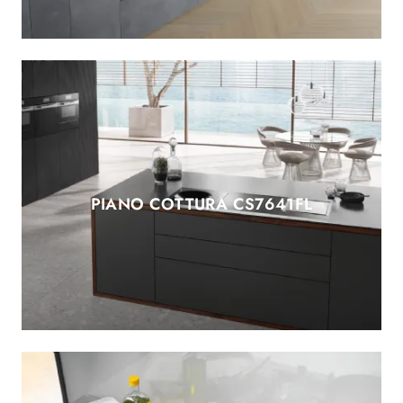
PIANO COTTURA CS7641FL