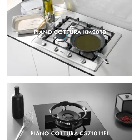
PIANO COTTURA KM2010
PIANO COTTURA CS71011FL