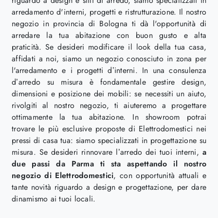
riguardo a design e stili di arredo, siamo specializzati in
arredamento d'interni, progetti e ristrutturazione. Il nostro
negozio in provincia di Bologna ti dà l'opportunità di
arredare la tua abitazione con buon gusto e alta
praticità. Se desideri modificare il look della tua casa,
affidati a noi, siamo un negozio conosciuto in zona per
l'arredamento e i progetti d’interni. In una consulenza
d’arredo su misura è fondamentale gestire design,
dimensioni e posizione dei mobili: se necessiti un aiuto,
rivolgiti al nostro negozio, ti aiuteremo a progettare
ottimamente la tua abitazione. In showroom potrai
trovare le più esclusive proposte di Elettrodomestici nei
pressi di casa tua: siamo specializzati in progettazione su
misura. Se desideri rinnovare l’arredo dei tuoi interni,
a
due passi da Parma ti sta aspettando il nostro
negozio di Elettrodomestici
, con opportunità attuali e
tante novità riguardo a design e progettazione, per dare
dinamismo ai tuoi locali.