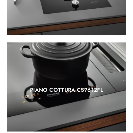
PIANO COTTURA CS7612FL