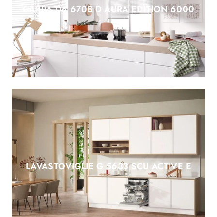
CAPPA DA 6708 D AURA EDITION 6000
LAVASTOVIGLIE G 5633 SCU ACTIVE E