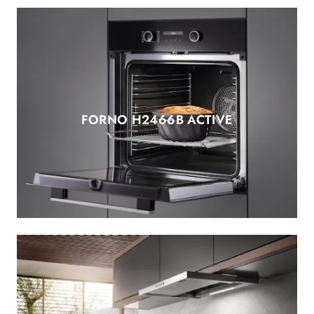
FORNO H2466B ACTIVE