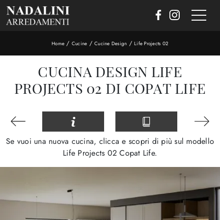
/
/
/
Home
Cucine
Cucine Design
Life Projects 02
CUCINA DESIGN LIFE
PROJECTS 02 DI COPAT LIFE
Se vuoi una nuova cucina, clicca e scopri di più sul modello
Life Projects 02 Copat Life.