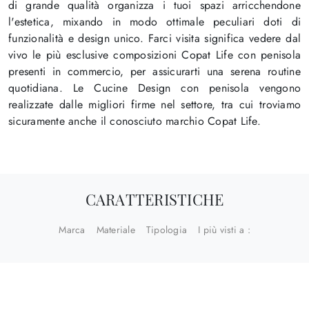
di grande qualità organizza i tuoi spazi arricchendone
l'estetica, mixando in modo ottimale peculiari doti di
funzionalità e design unico. Farci visita significa vedere dal
vivo le più esclusive composizioni Copat Life con penisola
presenti in commercio, per assicurarti una serena routine
quotidiana. Le Cucine Design con penisola vengono
realizzate dalle migliori firme nel settore, tra cui troviamo
sicuramente anche il conosciuto marchio Copat Life.
CARATTERISTICHE
Marca
Materiale
Tipologia
I più visti a :