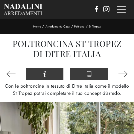
/
/
/
Home
Arredamento Casa
Poltrone
St Tropez
POLTRONCINA ST TROPEZ
DI DITRE ITALIA
Con le poltroncine in tessuto di Ditre Italia come il modello
St Tropez potrai completare il tuo concept d'arredo.