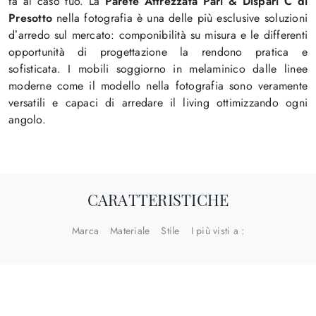
fa al caso tuo. La
Parete Attrezzata Pari & Dispari C di
Presotto
nella fotografia è una delle più esclusive soluzioni
d’arredo sul mercato: componibilità su misura e le differenti
opportunità di progettazione la rendono pratica e
sofisticata. I mobili soggiorno in melaminico dalle linee
moderne come il modello nella fotografia sono veramente
versatili e capaci di arredare il living ottimizzando ogni
angolo.
CARATTERISTICHE
Marca
Materiale
Stile
I più visti a :