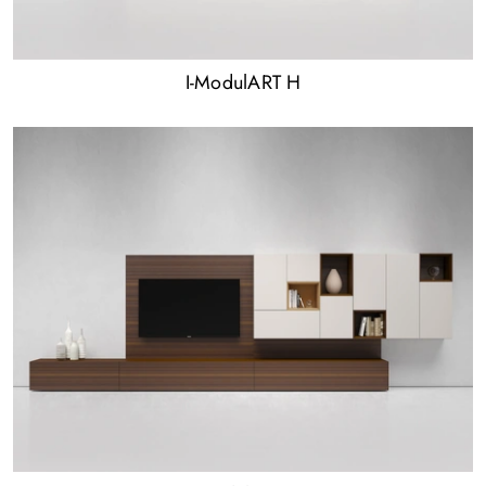
I-ModulART H