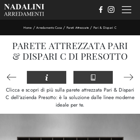
/
/
/
Home
Arredamento Casa
Pareti Attrezzate
Pari & Dispari C
PARETE ATTREZZATA PARI
& DISPARI C DI PRESOTTO
Clicca e scopri di più sulla parete attrezzata Pari & Dispari
C dell'azienda Presotto: è la soluzione dalle linee moderne
ideale per te.