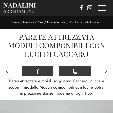
/
/
/
Home
Arredamento Casa
Pareti Attrezzate
Moduli componibili con luci
PARETE ATTREZZATA
MODULI COMPONIBILI CON
LUCI DI CACCARO
Pareti attrezzate e mobili soggiorno Caccaro: clicca e
scopri il modello Moduli componibili con luci e potrai
impreziosire stanze moderne di ogni tipo.