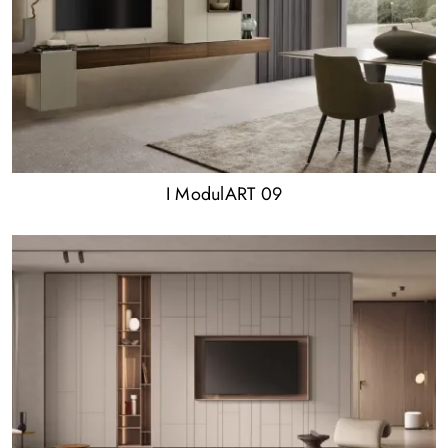
I ModulART 09