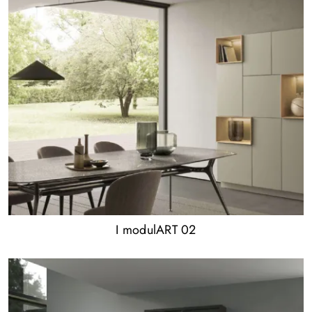
I modulART 02