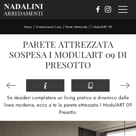
/
/
/
Home
Arredamento Casa
Pareti Attrezzate
I ModulART 09
PARETE ATTREZZATA
SOSPESA I MODULART 09 DI
PRESOTTO
Se desideri completare un living pratico e dinamico dalle
linee moderne, ecco a te la parete attrezzata I ModulART 09
Presotto.