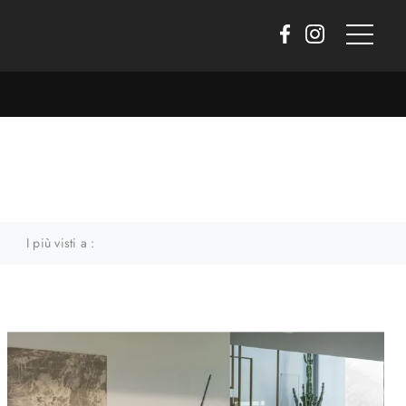
I più visti a :