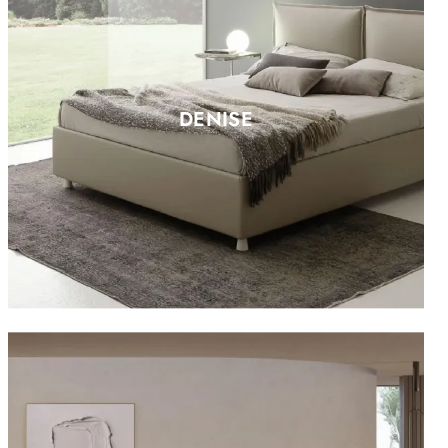
DENISE