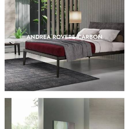
ANDREA ROVERE CARBON