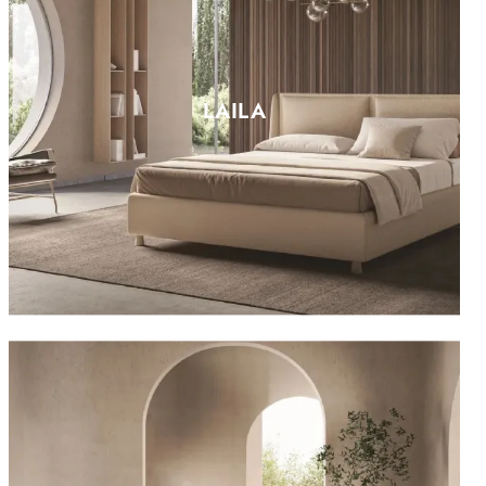
LAILA