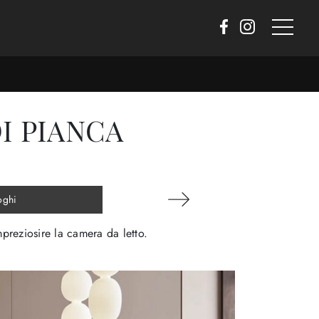
I PIANCA
oghi
mpreziosire la camera da letto.