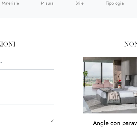
Materiale
Misura
Stile
Tipologia
IONI
NON
Angle con parav