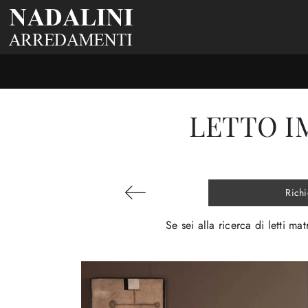
LETTO I
Richi
Se sei alla ricerca di letti m