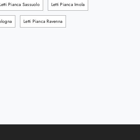
Letti Pianca Sassuolo
Letti Pianca Imola
Bologna
Letti Pianca Ravenna