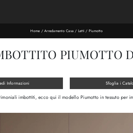
Home
/
Arredamento Casa
/
Letti
/
Piumotto
MBOTTITO PIUMOTTO D
edi Informazioni
Sfoglia i Catal
atrimoniali imbottiti, ecco qui il modello Piumotto in tessuto per i