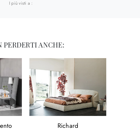
I più visti a :
 PERDERTI ANCHE:
ento
Richard