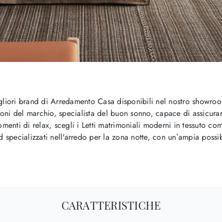
igliori brand di Arredamento Casa disponibili nel nostro showroo
oni del marchio, specialista del buon sonno, capace di assicurar
omenti di relax, scegli i Letti matrimoniali moderni in tessuto co
d specializzati nell'arredo per la zona notte, con un’ampia possib
CARATTERISTICHE