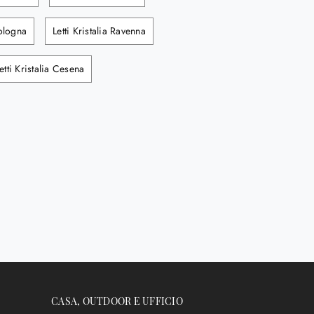
Bologna
Letti Kristalia Ravenna
etti Kristalia Cesena
CASA, OUTDOOR E UFFICIO