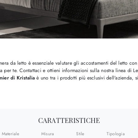
mera da letto è essenziale valutare gli accostamenti del letto co
per te. Contattaci e ottieni informazioni sulla nostra linea di Le
er di Kristalia
è uno tra i prodotti più esclusivi dell'azienda, 
CARATTERISTICHE
Materiale
Misura
Stile
Tipologia