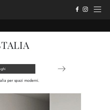
STALIA
oghi
talia per spazi moderni.