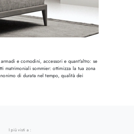
n armadi e comodini, accessori e quant'altro: se
tti matrimoniali sommier: ottimizza la tua zona
sinonimo di durata nel tempo, qualità dei
I più visti a :