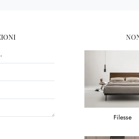
IONI
NON
Filesse