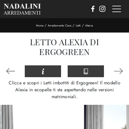
/
/
/
Home
Arredamento Casa
Letti
Alexia
LETTO ALEXIA DI
ERGOGREEN
Clicca e scopri i Letti imbottiti di Ergogreen! Il modello
Alexia in ecopelle ti sta aspettando nelle versioni
matrimoniali.