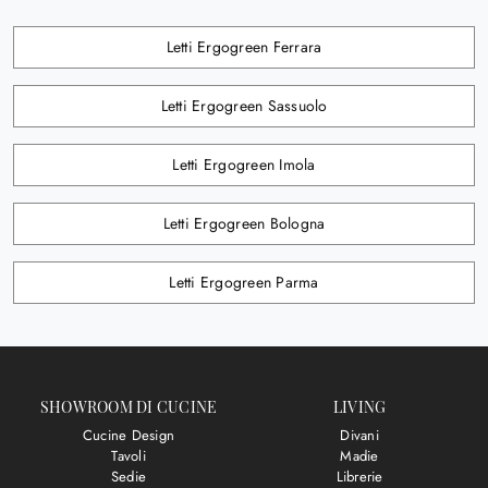
Letti Ergogreen Ferrara
Letti Ergogreen Sassuolo
Letti Ergogreen Imola
Letti Ergogreen Bologna
Letti Ergogreen Parma
SHOWROOM DI CUCINE
LIVING
Cucine Design
Divani
Tavoli
Madie
Sedie
Librerie