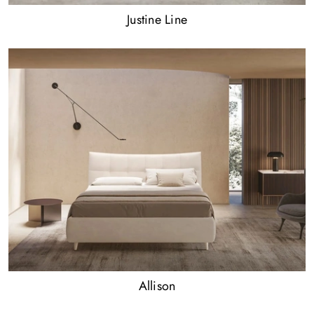
Justine Line
Allison