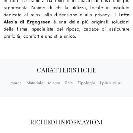
in foto. La camera da letto è lo spazio di casa che più
rappresenta l'animo di chi la utilizza, locale in assoluto
dedicato al relax, alla distensione e alla privacy. Il
Letto
Alexia di Ergogreen
è una delle più originali soluzioni
della firma, specialista del riposo, capace di assicurare
praticità, comfort e uno stile unico.
CARATTERISTICHE
Marca
Materiale
Misura
Stile
Tipologia
I più visti a :
RICHIEDI INFORMAZIONI