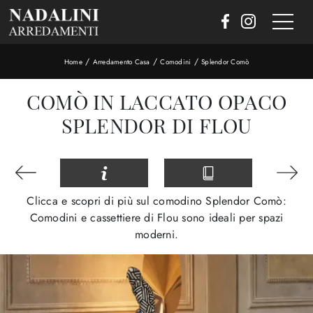
/
/
/
Home
Arredamento Casa
Comodini
Splendor Comò
COMÒ IN LACCATO OPACO
SPLENDOR DI FLOU
Clicca e scopri di più sul comodino Splendor Comò:
Comodini e cassettiere di Flou sono ideali per spazi
moderni.