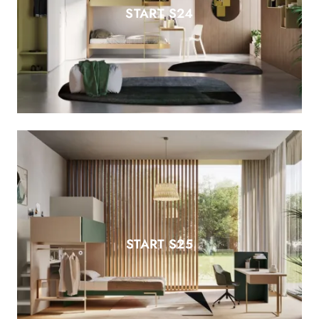
START S24
START S25