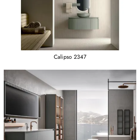
Calipso 2347