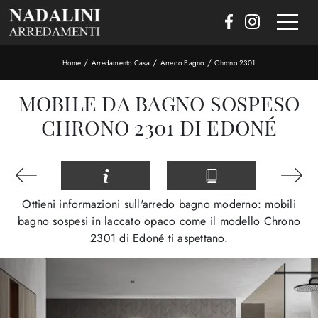
/
/
/
Home
Arredamento Casa
Arredo Bagno
Chrono 2301
MOBILE DA BAGNO SOSPESO
CHRONO 2301 DI EDONÉ
Ottieni informazioni sull'arredo bagno moderno: mobili
bagno sospesi in laccato opaco come il modello Chrono
2301 di Edoné ti aspettano.