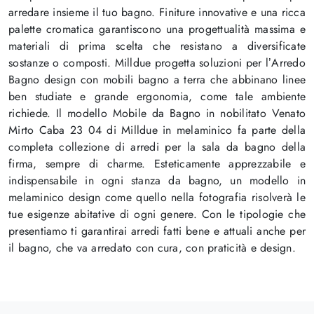
arredare insieme il tuo bagno. Finiture innovative e una ricca
palette cromatica garantiscono una progettualità massima e
materiali di prima scelta che resistano a diversificate
sostanze o composti. Milldue progetta soluzioni per l’Arredo
Bagno design con mobili bagno a terra che abbinano linee
ben studiate e grande ergonomia, come tale ambiente
richiede. Il modello Mobile da Bagno in nobilitato Venato
Mirto Caba 23 04 di Milldue in melaminico fa parte della
completa collezione di arredi per la sala da bagno della
firma, sempre di charme. Esteticamente apprezzabile e
indispensabile in ogni stanza da bagno, un modello in
melaminico design come quello nella fotografia risolverà le
tue esigenze abitative di ogni genere. Con le tipologie che
presentiamo ti garantirai arredi fatti bene e attuali anche per
il bagno, che va arredato con cura, con praticità e design.