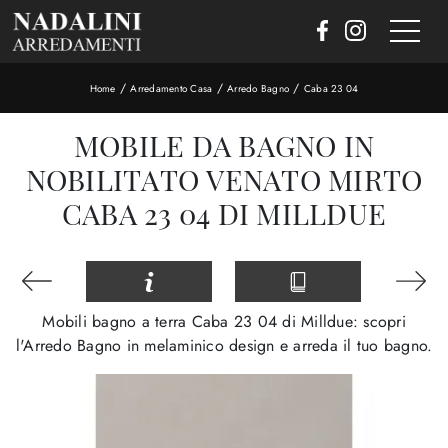
/
/
/
Home
Arredamento Casa
Arredo Bagno
Caba 23 04
MOBILE DA BAGNO IN
NOBILITATO VENATO MIRTO
CABA 23 04 DI MILLDUE
Mobili bagno a terra Caba 23 04 di Milldue: scopri
l'Arredo Bagno in melaminico design e arreda il tuo bagno.