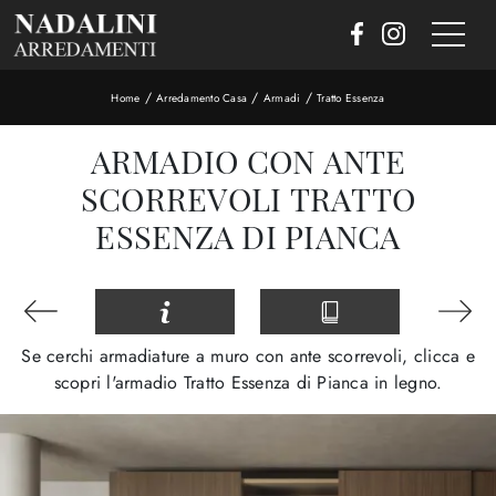
/
/
/
Home
Arredamento Casa
Armadi
Tratto Essenza
ARMADIO CON ANTE
SCORREVOLI TRATTO
ESSENZA DI PIANCA
Se cerchi armadiature a muro con ante scorrevoli, clicca e
scopri l'armadio Tratto Essenza di Pianca in legno.