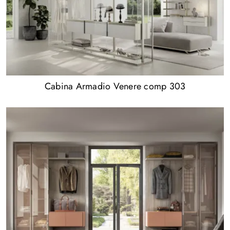
Cabina Armadio Venere comp 303