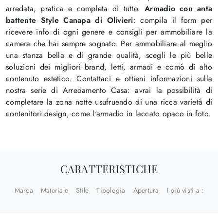
arredata, pratica e completa di tutto.
Armadio con anta
battente Style Canapa di Olivieri
: compila il form per
ricevere info di ogni genere e consigli per ammobiliare la
camera che hai sempre sognato. Per ammobiliare al meglio
una stanza bella e di grande qualità, scegli le più belle
soluzioni dei migliori brand, letti, armadi e comò di alto
contenuto estetico. Contattaci e ottieni informazioni sulla
nostra serie di Arredamento Casa: avrai la possibilità di
completare la zona notte usufruendo di una ricca varietà di
contenitori design, come l'armadio in laccato opaco in foto.
CARATTERISTICHE
Marca
Materiale
Stile
Tipologia
Apertura
I più visti a :