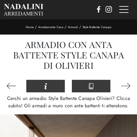
/
/
/
Home
Arredamento Casa
Armadi
Style Battente Canapa
ARMADIO CON ANTA
BATTENTE STYLE CANAPA
DI OLIVIERI
Cerchi un armadio Style Battente Canapa Olivieri? Clicca
subito! Gli armadi a muro con ante battenti ti attendono.