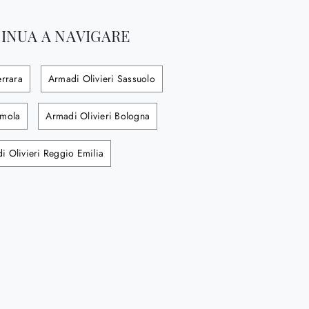
INUA A NAVIGARE
errara
Armadi Olivieri Sassuolo
Imola
Armadi Olivieri Bologna
i Olivieri Reggio Emilia