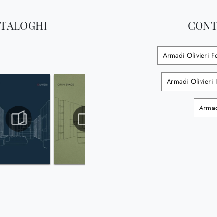
ATALOGHI
CONT
Armadi Olivieri F
Armadi Olivieri 
Armad