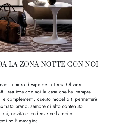
DA LA ZONA NOTTE CON NOI
madi a muro design della firma Olivieri.
etti, realizza con noi la casa che hai sempre
li e complementi, questo modello ti permetterà
rinomato brand, sempre di alto contenuto
zioni, novità e tendenze nell'ambito
nti nell'immagine.