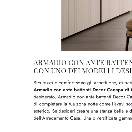
ARMADIO CON ANTE BATTENT
CON UNO DEI MODELLI DES
Sicurezza e comfort sono gli aspetti che, di par
Armadio con ante battenti Decor Canapa di O
desiderato. Armadio con ante battenti Decor Ca
di completare la tua zona notte come l'avevi sog
estetico. Se desideri creare una stanza bella e 
dell'Arredamento Casa. Una diversificata gamma