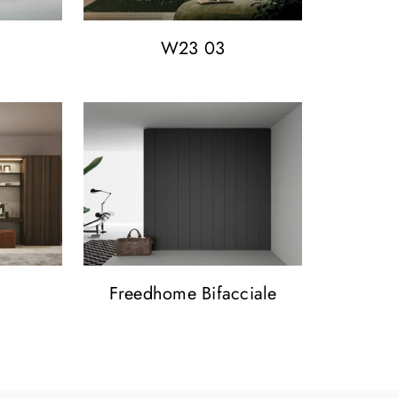
W23 03
Freedhome Bifacciale