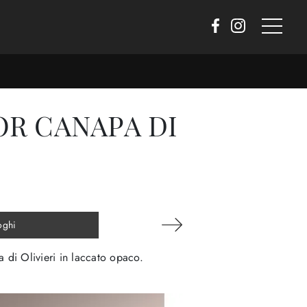
OR CANAPA DI
oghi
 di Olivieri in laccato opaco.