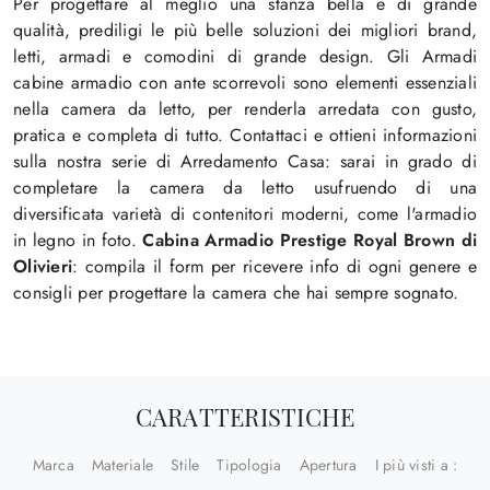
Per progettare al meglio una stanza bella e di grande
qualità, prediligi le più belle soluzioni dei migliori brand,
letti, armadi e comodini di grande design. Gli Armadi
cabine armadio con ante scorrevoli sono elementi essenziali
nella camera da letto, per renderla arredata con gusto,
pratica e completa di tutto. Contattaci e ottieni informazioni
sulla nostra serie di Arredamento Casa: sarai in grado di
completare la camera da letto usufruendo di una
diversificata varietà di contenitori moderni, come l'armadio
in legno in foto.
Cabina Armadio Prestige Royal Brown di
Olivieri
: compila il form per ricevere info di ogni genere e
consigli per progettare la camera che hai sempre sognato.
CARATTERISTICHE
Marca
Materiale
Stile
Tipologia
Apertura
I più visti a :