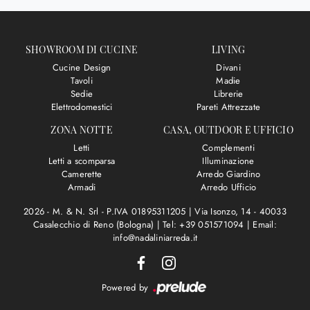
SHOWROOM DI CUCINE
LIVING
Cucine Design
Divani
Tavoli
Madie
Sedie
Librerie
Elettrodomestici
Pareti Attrezzate
ZONA NOTTE
CASA, OUTDOOR E UFFICIO
Letti
Complementi
Letti a scomparsa
Illuminazione
Camerette
Arredo Giardino
Armadi
Arredo Ufficio
2026 - M. & N. Srl - P.IVA 01895311205 |
Via Isonzo, 14 - 40033
Casalecchio di Reno (Bologna)
|
Tel: +39 051571094
|
Email:
info@nadaliniarreda.it
Powered by