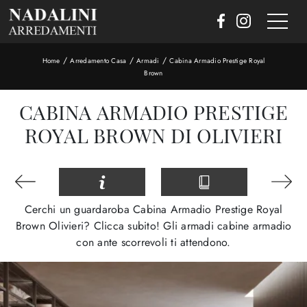
/
/
/
Home
Arredamento Casa
Armadi
Cabina Armadio Prestige Royal
Brown
CABINA ARMADIO PRESTIGE
ROYAL BROWN DI OLIVIERI
Cerchi un guardaroba Cabina Armadio Prestige Royal
Brown Olivieri? Clicca subito! Gli armadi cabine armadio
con ante scorrevoli ti attendono.