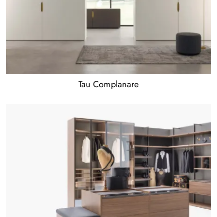
Tau Complanare