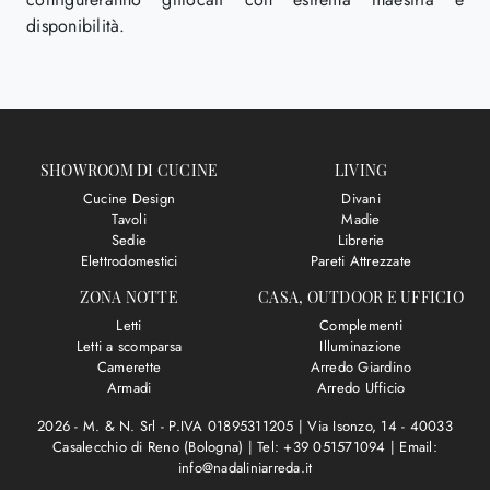
disponibilità.
SHOWROOM DI CUCINE
LIVING
Cucine Design
Divani
Tavoli
Madie
Sedie
Librerie
Elettrodomestici
Pareti Attrezzate
ZONA NOTTE
CASA, OUTDOOR E UFFICIO
Letti
Complementi
Letti a scomparsa
Illuminazione
Camerette
Arredo Giardino
Armadi
Arredo Ufficio
2026 - M. & N. Srl - P.IVA 01895311205 |
Via Isonzo, 14 - 40033
Casalecchio di Reno (Bologna)
|
Tel: +39 051571094
|
Email:
info@nadaliniarreda.it