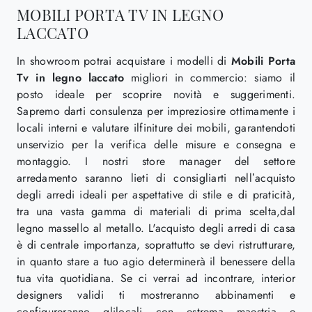
MOBILI PORTA TV IN LEGNO
LACCATO
In showroom potrai acquistare i modelli di
Mobili Porta
Tv
in legno laccato
migliori in commercio: siamo il
posto ideale per scoprire novità e suggerimenti.
Sapremo darti consulenza per impreziosire ottimamente i
locali interni e valutare ilfiniture dei mobili, garantendoti
unservizio per la verifica delle misure e consegna e
montaggio. I nostri store manager del settore
arredamento saranno lieti di consigliarti nell’acquisto
degli arredi ideali per aspettative di stile e di praticità,
tra una vasta gamma di materiali di prima scelta,dal
legno massello al metallo. L'acquisto degli arredi di casa
è di centrale importanza, soprattutto se devi ristrutturare,
in quanto stare a tuo agio determinerà il benessere della
tua vita quotidiana. Se ci verrai ad incontrare, interior
designers validi ti mostreranno abbinamenti e
configureranno glilocali con estrema maestria e