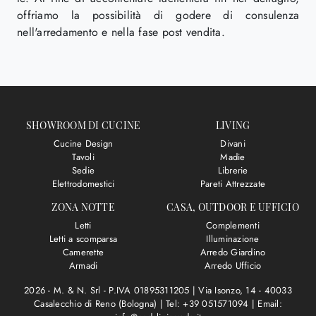
offriamo la possibilità di godere di consulenza
nell'arredamento e nella fase post vendita.
SHOWROOM DI CUCINE
LIVING
Cucine Design
Divani
Tavoli
Madie
Sedie
Librerie
Elettrodomestici
Pareti Attrezzate
ZONA NOTTE
CASA, OUTDOOR E UFFICIO
Letti
Complementi
Letti a scomparsa
Illuminazione
Camerette
Arredo Giardino
Armadi
Arredo Ufficio
2026 - M. & N. Srl - P.IVA 01895311205 |
Via Isonzo, 14 - 40033
Casalecchio di Reno (Bologna)
|
Tel: +39 051571094
|
Email: