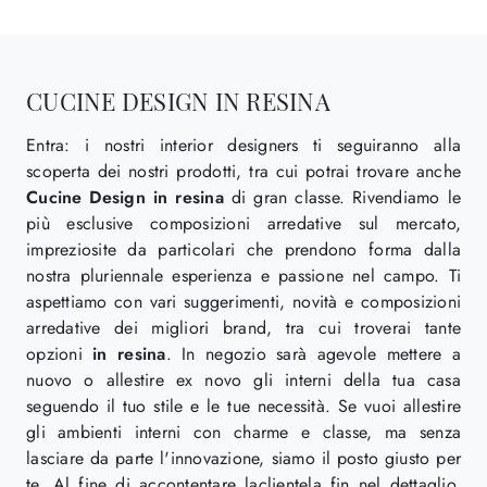
CUCINE DESIGN IN RESINA
Entra: i nostri interior designers ti seguiranno alla
scoperta dei nostri prodotti, tra cui potrai trovare anche
Cucine Design
in resina
di gran classe. Rivendiamo le
più esclusive composizioni arredative sul mercato,
impreziosite da particolari che prendono forma dalla
nostra pluriennale esperienza e passione nel campo. Ti
aspettiamo con vari suggerimenti, novità e composizioni
arredative dei migliori brand, tra cui troverai tante
opzioni
in resina
. In negozio sarà agevole mettere a
nuovo o allestire ex novo gli interni della tua casa
seguendo il tuo stile e le tue necessità. Se vuoi allestire
gli ambienti interni con charme e classe, ma senza
lasciare da parte l'innovazione, siamo il posto giusto per
te. Al fine di accontentare laclientela fin nel dettaglio,